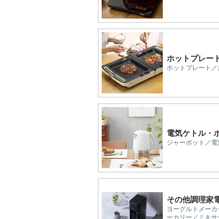
ホットプレー
ホットプレート／
電気ケトル・
ジャーポット／電
その他調理家
ヨーグルトメーカ
ーカリー／ミキサ