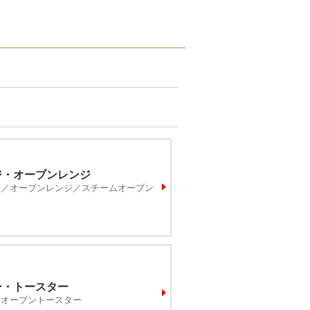
ジ・オーブンレンジ
ジ／オーブンレンジ／スチームオーブン
ー・トースター
／オーブントースター