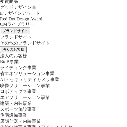
受賞商品
グッドデザイン賞
iFデザインアワード
Red Dot Design Award
CMライブラリー
ブランドサイト
ブランドサイト
その他のブランドサイト
法人のお客様
法人のお客様
BtoB事業
ライティング事業
省エネソリューション事業
AI・セキュリティカメラ事業
映像ソリューション事業
ロボティクス事業
エアソリューション事業
建築・内装事業
スポーツ施設事業
住宅設備事業
店舗什器・内装事業