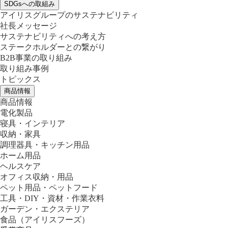
SDGsへの取組み
アイリスグループのサステナビリティ
社長メッセージ
サステナビリティへの考え方
ステークホルダーとの繋がり
B2B事業の取り組み
取り組み事例
トピックス
商品情報
商品情報
電化製品
寝具・インテリア
収納・家具
調理器具・キッチン用品
ホーム用品
ヘルスケア
オフィス収納・用品
ペット用品・ペットフード
工具・DIY・資材・作業衣料
ガーデン・エクステリア
食品
（アイリスフーズ）