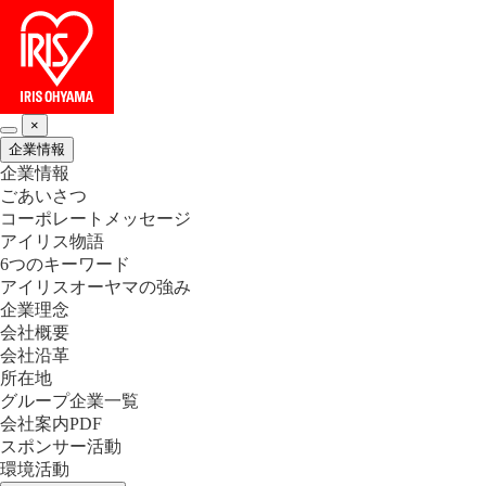
×
企業情報
企業情報
ごあいさつ
コーポレートメッセージ
アイリス物語
6つのキーワード
アイリスオーヤマの強み
企業理念
会社概要
会社沿革
所在地
グループ企業一覧
会社案内PDF
スポンサー活動
環境活動