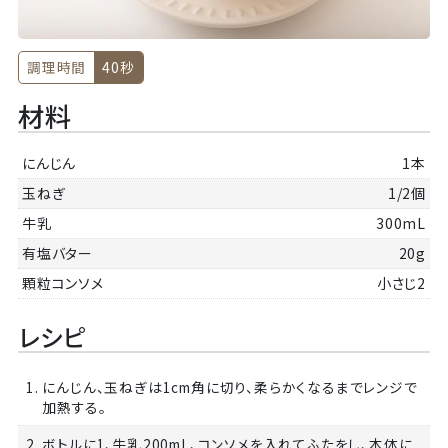
調理時間
40秒
材料
にんじん
1本
玉ねぎ
1/2個
牛乳
300mL
有塩バター
20g
顆粒コンソメ
小さじ2
レシピ
1. にんじん、玉ねぎは1cm角に切り、柔らかくなるまでレンジで
加熱する。
2. ボトルに1、牛乳200mL、コンソメを入れてふたをし、本体に