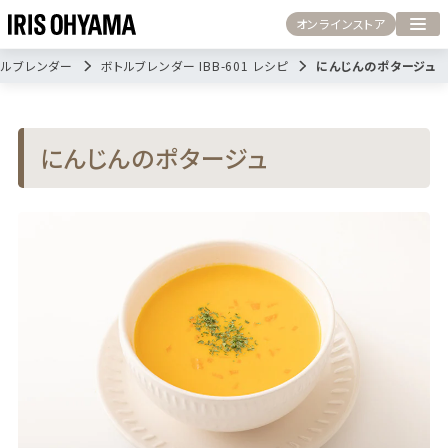
オンラインストア
トルブレンダー
ボトルブレンダー IBB-601 レシピ
にんじんのポタージュ
にんじんのポタージュ