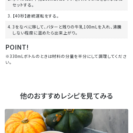
セットする。
3. 【40秒】連続運転をする。
4. 3をなべに移して、バターと残りの牛乳100mLを入れ、沸騰
しない程度に温めたら出来上がり。
POINT!
※330mLボトルのときは材料の分量を半分にして調理してくださ
い。
他のおすすめレシピを見てみる