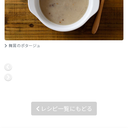
舞茸のポタージュ
レシピ一覧にもどる