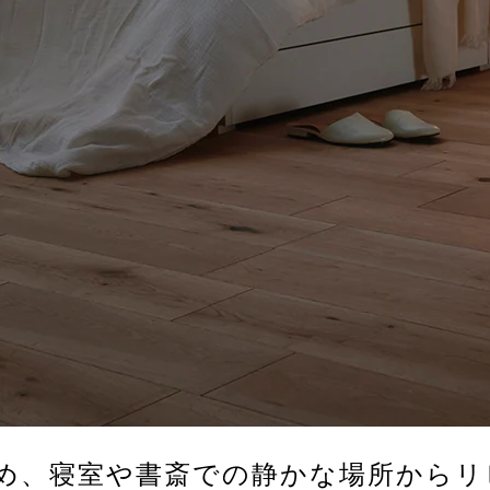
ため、寝室や書斎での静かな場所からリ