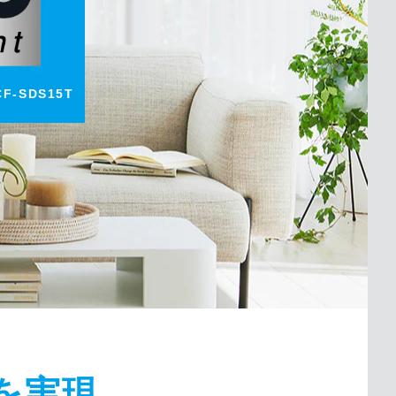
CF-SDS15T
を実現