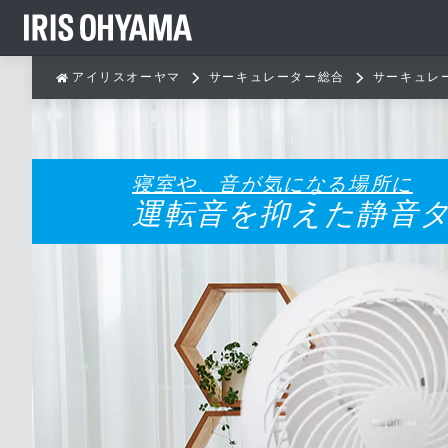
アイリスオーヤマ
サーキュレーター総合
サーキュレ
寝室や、音が気になる場所に
運転音を抑えた静音