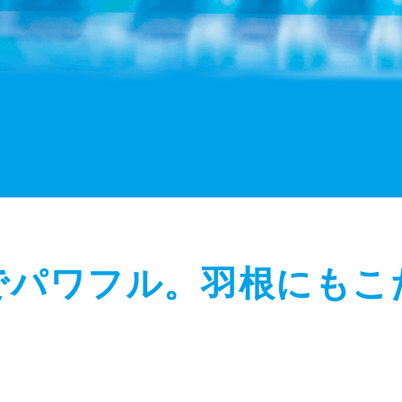
でパワフル。羽根にもこ