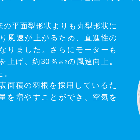
来の平面型形状よりも丸型形状に
り風速が上がるため、直進性の
なりました。さらにモーターも
を上げ、約30％
の風速向上。
※2
た。
表面積の羽根を採用しているた
量を増やすことができ、空気を