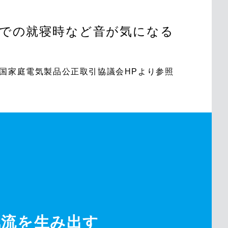
での就寝時など音が気になる
全国家庭電気製品公正取引協議会HPより参照
気流を生み出す