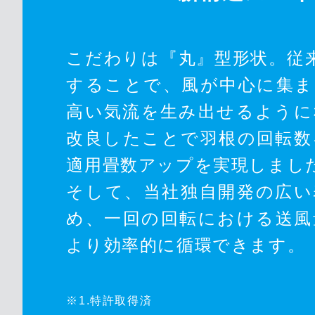
こだわりは『丸』型形状。従
することで、風が中心に集ま
高い気流を生み出せるように
改良したことで羽根の回転数
適用畳数アップを実現しまし
そして、当社独自開発の広い
め、一回の回転における送風
より効率的に循環できます。
※1.特許取得済