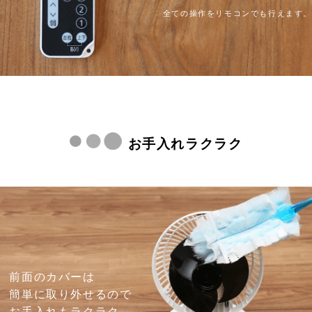
全ての操作をリモコンでも行えます。
お手入れラクラク
前面のカバーは
簡単に取り外せるので
お手入れもラクラク