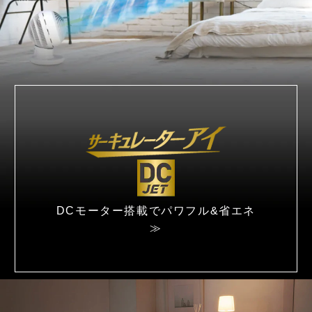
DCモーター搭載で
パワフル&省エネ
≫