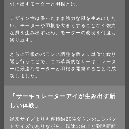
引き出すモーターと羽根とは。
デザイン性は保ったまま強力な風を生み出した
い。モーターや羽根を大きくすることなく強力
な風を生み出すため、モーターの改良を何度も
繰り返す。
さらに羽根のバランス調整を数ミリ単位で繰り
返し行うことで、この革新的なサーキュレータ
ーに最適なモーターと羽根を開発することに成
功しました。
「サーキュレーターアイが生み出す新
しい体験」
従来サイズよりも容積約20%ダウンのコンパク
トサイズでありながら、風速の向上と到達距離