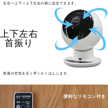
左右⇒上下⇒上下左右の順に設定できます。
上下左右
首振り
部屋の空気を広く早くかくはんします。
便利なリモコン付き