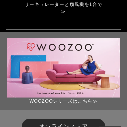
サーキュレーターと
扇風機を1台で
≫
WOOZOOシリーズはこちら≫
オンラインストア