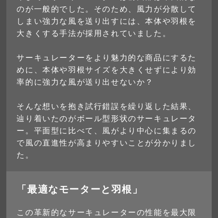
のが一般的でした。そのため、風力が分散して
しまい強力な風を送り出すには、本体や羽根を
大きくする手法が採用されていました。
サーキュレーターをより魅力的な商品にするた
めに、本体や羽根サイズを大きくせずにより効
率的に強力な風が送り出せないか？
そんな想いを抱き試行錯誤を繰り返した結果、
辿り着いたのがボール型形状のサーキュレータ
ー。平面型に比べて、風がより中心に集まるの
で風の直進性が高まりやすいことが分かりまし
た。
「最適なモーターと羽根」
この革新的なサーキュレーターの性能を最大限