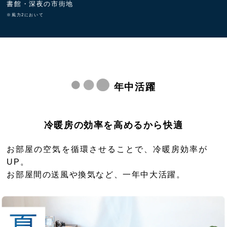
書館・深夜の市街地
※風力2において
年中活躍
冷暖房の効率を高めるから快適
お部屋の空気を循環させることで、冷暖房効率が
UP。
お部屋間の送風や換気など、一年中大活躍。