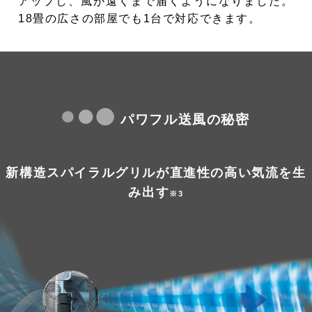
アップし、風が遠くまで届くようになりました。
18畳の広さの部屋でも1台で対応できます。
パワフル送風の秘密
新構造スパイラルグリルが直進性の高い気流を生
み出す
※3