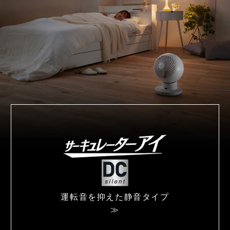
運転音を抑えた
静音タイプ
≫