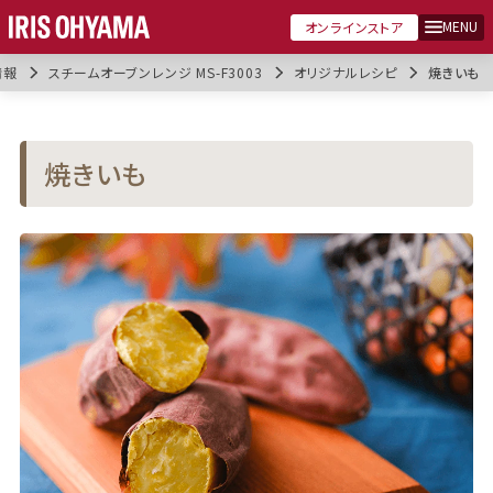
MENU
オンラインストア
情報
スチームオーブンレンジ MS-F3003
オリジナルレシピ
焼きいも
焼きいも