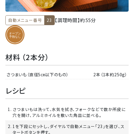
【調理時間】
約55分
自動メニュー番号
23
材料 （2本分）
さつまいも（直径5㎝以下のもの）
2本（1本約250g）
レシピ
1. さつまいもは洗って、水気を拭き、フォークなどで数か所皮に
穴を開け、アルミホイルを敷いた角皿に並べる。
2. 1を下段にセットし、ダイヤルで自動メニュー「23」を選び、ス
タートボタンを押す。