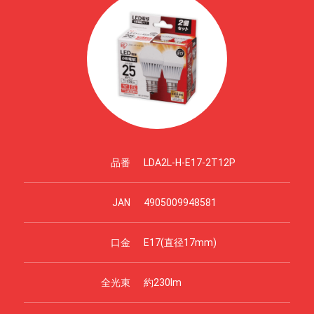
品番
LDA2L-H-E17-2T12P
JAN
4905009948581
口金
E17(直径17mm)
全光束
約230lm