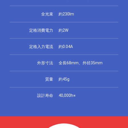
全光束
約230lm
定格消費電力
約2W
定格入力電流
約0.04A
外形寸法
全長68mm、外径35mm
質量
約45g
設計寿命
40,000h※