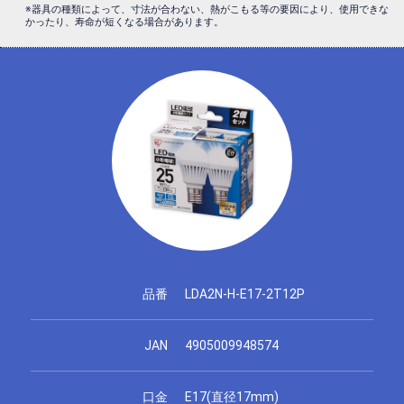
※器具の種類によって、寸法が合わない、熱がこもる等の要因により、使用できな
かったり、寿命が短くなる場合があります。
品番
LDA2N-H-E17-2T12P
JAN
4905009948574
口金
E17(直径17mm)