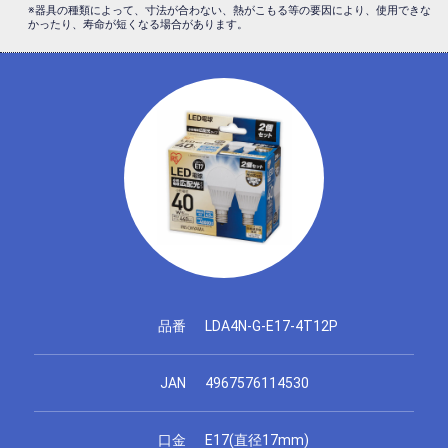
※器具の種類によって、寸法が合わない、熱がこもる等の要因により、使用できな
かったり、寿命が短くなる場合があります。
品番
LDA4N-G-E17-4T12P
JAN
4967576114530
口金
E17(直径17mm)