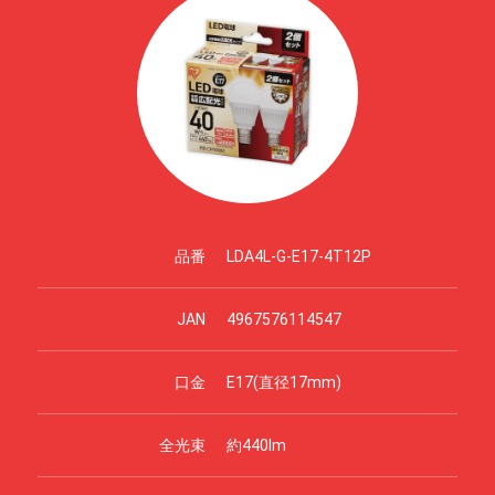
品番
LDA4L-G-E17-4T12P
JAN
4967576114547
口金
E17(直径17mm)
全光束
約440lm