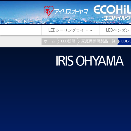
LEDシーリングライト
LEDペンダ
ホーム
LED照明
家庭用照明製品一覧
LDL