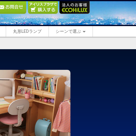
丸形LEDランプ
シーンで選ぶ