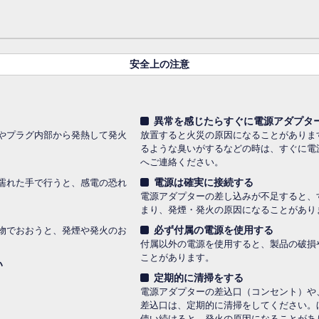
安全上の注意
異常を感じたらすぐに電源アダプタ
やプラグ内部から発熱して発火
放置すると火災の原因になることがありま
るような臭いがするなどの時は、すぐに電
へご連絡ください。
電源は確実に接続する
濡れた手で行うと、感電の恐れ
電源アダプターの差し込みが不足すると、
まり、発煙・発火の原因になることがあり
必ず付属の電源を使用する
物でおおうと、発煙や発火のお
付属以外の電源を使用すると、製品の破損
ことがあります。
い
定期的に清掃をする
電源アダプターの差込口（コンセント）や
差込口は、定期的に清掃をしてください。
使い続けると、発火の原因になることがあ