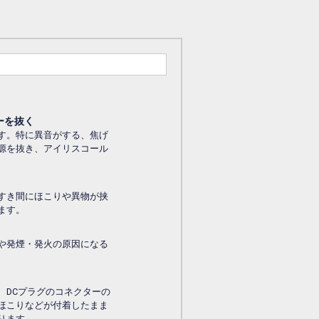
ーを抜く
す。特に異音がする、焦げ
源を抜き、アイリスコール
すき間にほこりや異物が挟
ます。
や発煙・発火の原因になる
、DCプラグのコネクターの
ほこりなどが付着したまま
ります。