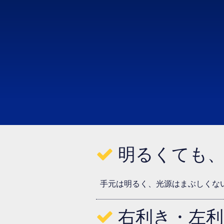
明るくても
手元は明るく、光源はまぶしくな
右利き・左利