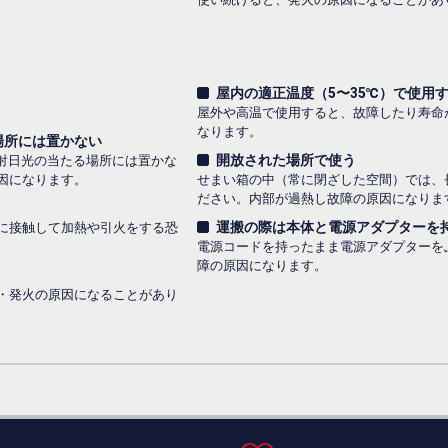
屋内の適正温度（5〜35℃）で使用
屋外や高温で使用すると、故障したり寿命
なります。
場所には置かない
開放された場所で使う
直射日光の当たる場所には置かな
因になります。
せまい箱の中（常に閉ざした空間）では、
ださい。内部が過熱し故障の原因になりま
運搬の際は本体と電源アダプターを
に接触して加熱や引火をする恐
電源コードを持ったまま電源アダプターを
障の原因になります。
・発火の原因になることがあり