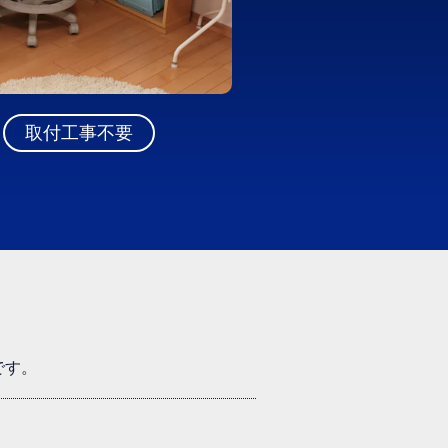
取付工事不要
です。