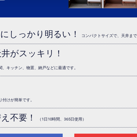
囲にしっかり明るい！
コンパクトサイズで、天井まで
天井がスッキリ！
関、キッチン、物置、納戸などに最適です。
り付けが簡単です。
替え不要！
（1日10時間、365日使用）