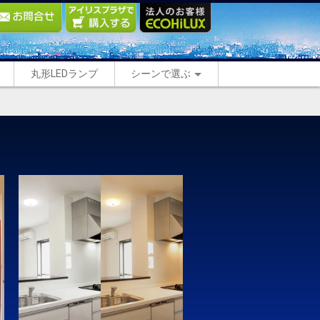
丸形LEDランプ
シーンで選ぶ