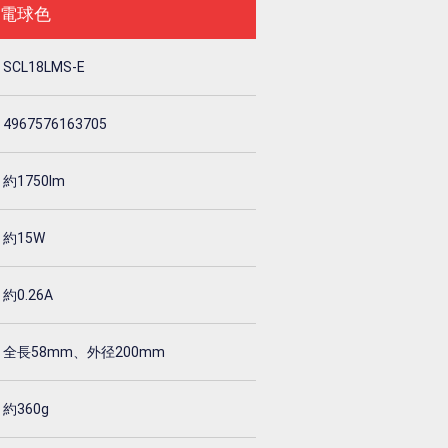
電球色
SCL18LMS-E
4967576163705
約1750lm
約15W
約0.26A
全長58mm、外径200mm
約360g