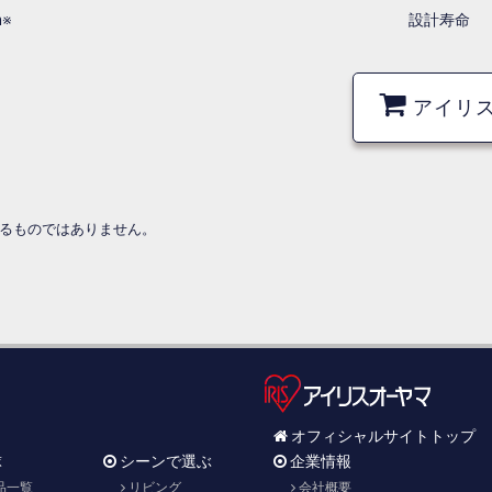
h※
設計寿命
アイリ
するものではありません。
オフィシャルサイトトップ
球
シーンで選ぶ
企業情報
品一覧
リビング
会社概要