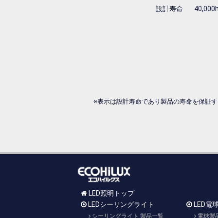
設計寿命
40,000
※表示は設計寿命であり製品の寿命を保証
LED照明トップ
LEDシーリングライト
LED電
シーリングライト 製品一覧
電球製