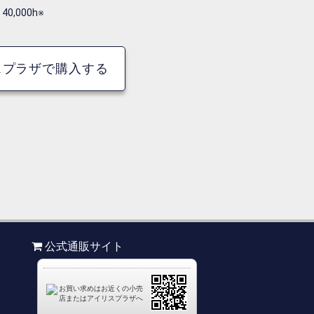
40,000h※
スプラザで購入する
公式通販サイト