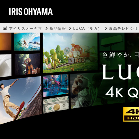
アイリスオーヤマ
商品情報
LUCA（ルカ）
液晶テレビシリ