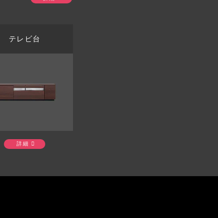
テレビ台
詳細