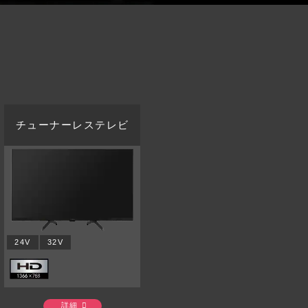
チューナーレステレビ
24V
32V
詳細