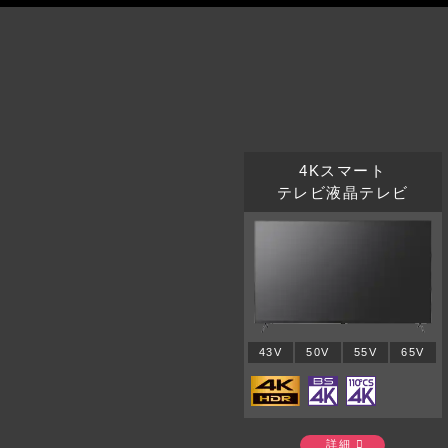
4Kスマート
テレビ液晶テレビ
43V
50V
55V
65V
詳細