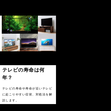
テレビの寿命は何
年？
テレビの寿命や寿命が近いテレビ
に起こりやすい症状、対処法を解
説します。