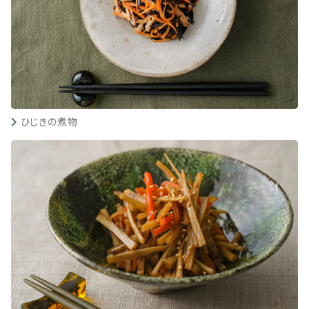
ひじきの煮物