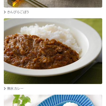
きんぴらごぼう
無水カレー