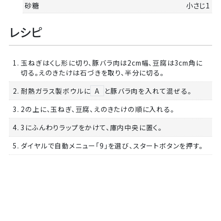
砂糖
小さじ1
レシピ
1. 玉ねぎはくし形に切り、豚バラ肉は2cm幅、豆腐は3cm角に
切る。えのきたけは石づきを取り、半分に切る。
2. 耐熱ガラス製ボウルに
A
と豚バラ肉を入れて混ぜる。
3. 2の上に、玉ねぎ、豆腐、えのきたけの順に入れる。
4. 3にふんわりラップをかけて、庫内中央に置く。
5. ダイヤルで自動メニュー「9」を選び、スタートボタンを押す。