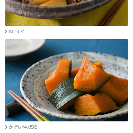
肉じゃが
かぼちゃの煮物