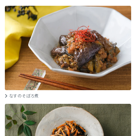
なすのそぼろ煮