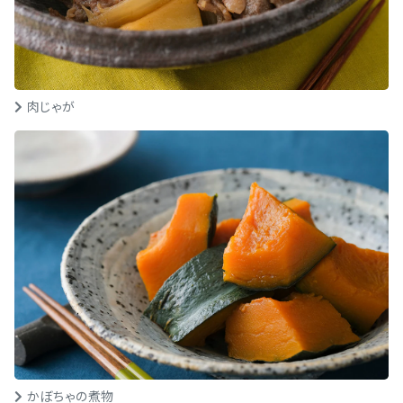
肉じゃが
かぼちゃの煮物