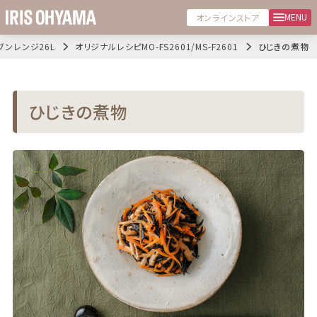
MENU
オンラインストア
ブンレンジ26L
オリジナルレシピMO-FS2601/MS-F2601
ひじきの煮物
ひじきの煮物