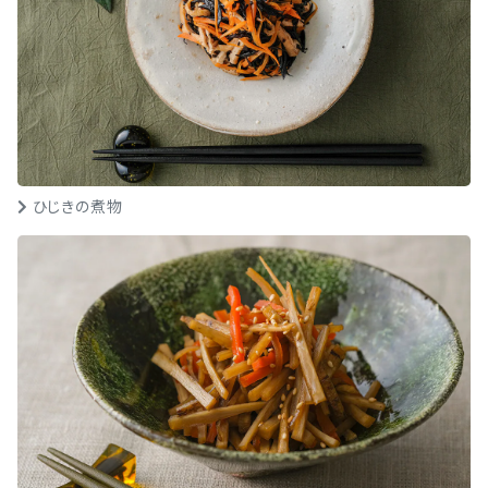
ひじきの煮物