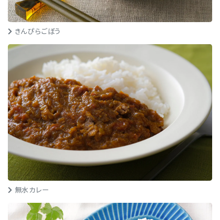
きんぴらごぼう
無水カレー