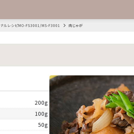
ナルレシピMO-FS3001/MS-F3001
肉じゃが
200g
100g
50g