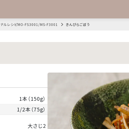
ナルレシピMO-FS3001/MS-F3001
きんぴらごぼう
1本（150g）
1/2本（75g）
大さじ2