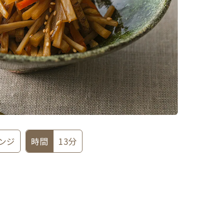
ンジ
時間
13分