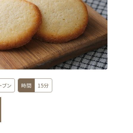
ーブン
時間
15分