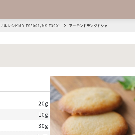
ナルレシピMO-FS3001/MS-F3001
アーモンドラングドシャ
20g
10g
30g