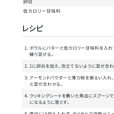
卵白
低カロリー甘味料
レシピ
1. ボウルにバターと低カロリー甘味料を入
練り混ぜる。
2. 1に卵白を加え、泡立てないように混ぜ合わ
3. アーモンドパウダーと薄力粉を振るい入れ
と混ぜ合わせる。
4. クッキングシートを敷いた角皿にスプーン
になるように落とす。
5. 庫内には何も入れず、ダイヤルで自動メニュ