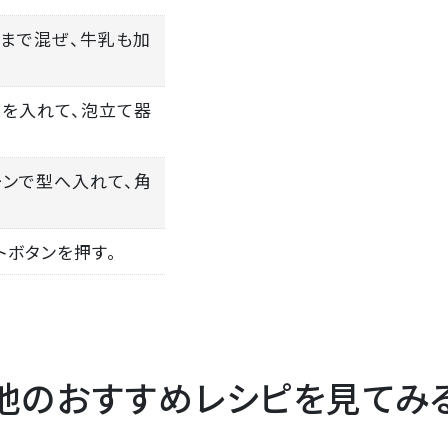
るまで混ぜ、牛乳も加
ンスを入れて、泡立て器
ーンで型へ入れて、角
トボタンを押す。
他のおすすめレシピを見てみ