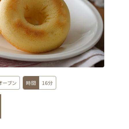
オーブン
時間
16分