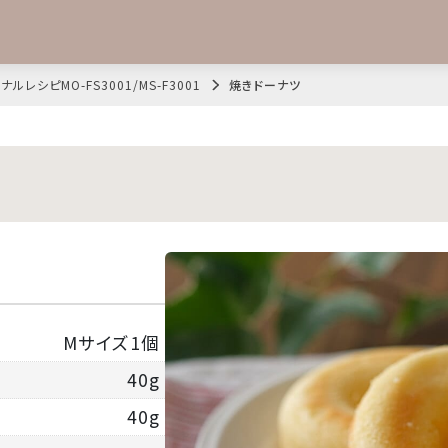
ナルレシピMO-FS3001/MS-F3001
焼きドーナツ
Mサイズ1個
40g
40g