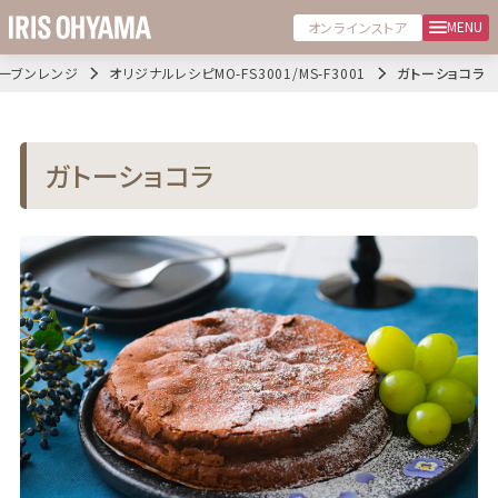
MENU
オンラインストア
ーブンレンジ
オリジナルレシピMO-FS3001/MS-F3001
ガトーショコラ
ガトーショコラ