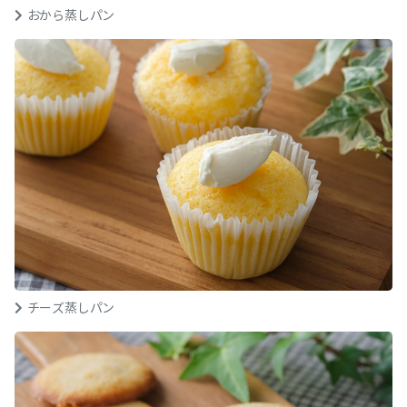
おから蒸しパン
チーズ蒸しパン