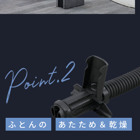
ふとんの
あたため＆乾燥