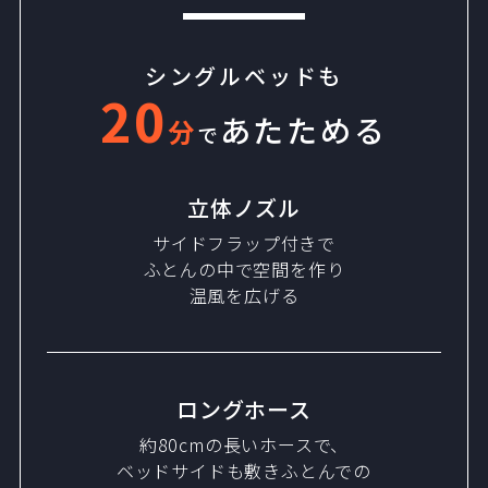
シングルベッドも
20
あたためる
分
で
立体ノズル
サイドフラップ付きで
ふとんの中で空間を作り
温風を広げる
ロングホース
約80cmの長いホースで、
ベッドサイドも敷きふとんでの