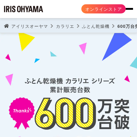
オンラインストア
アイリスオーヤマ
カラリエ
ふとん乾燥機
600万台