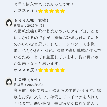
と早く購入すれば良かったです！
オススメ度：
もりりん様（女性）
投稿日：2023/01/31
布団乾燥機と靴の乾燥がついたタイプは、たま
に見かけるのですが、衣類の乾燥も付いている
のがいいなと思いました。コンパクトで多機
能、色もかわいい2色。湿度の高い地域に住んで
いるため、とても重宝しています。良い買い物
が出来たなぁと思います。
オススメ度：
ミロ様（女性）
投稿日：2023/02/20
寝る前、5分で布団が温まるので助かります。家
族もお気に入りで、準備してスイッチを入れて
くれます。寒い時期、毎日温かく眠れて購入し