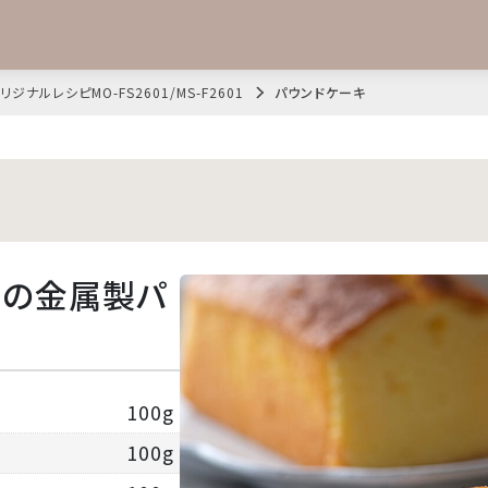
リジナルレシピMO-FS2601/MS-F2601
パウンドケーキ
cmの金属製パ
100g
100g