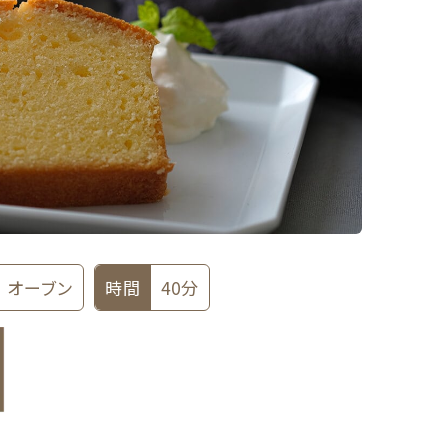
オーブン
時間
40分