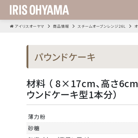
アイリスオーヤマ
商品情報
スチームオーブンレンジ26L
オ
パウンドケーキ
材料 （ 8×17cm、高さ6
ウンドケーキ型1本分）
薄力粉
砂糖