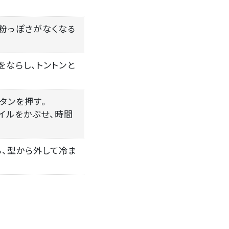
、粉っぽさがなくなる
をならし、トントンと
ボタンを押す。
イルをかぶせ、時間
ら、型から外して冷ま