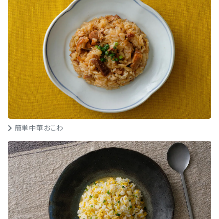
簡単中華おこわ