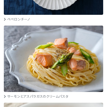
ペペロンチーノ
サーモンとアスパラガスのクリームパスタ