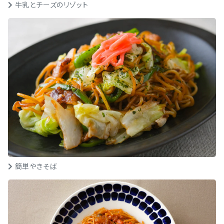
牛乳とチーズのリゾット
簡単やきそば