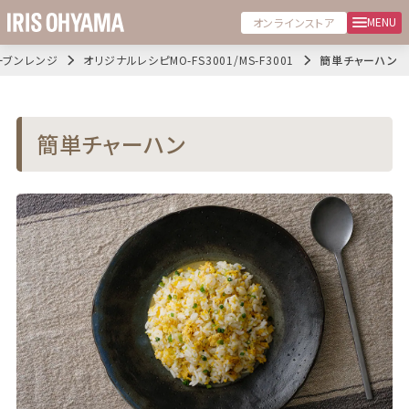
MENU
オンラインストア
ーブンレンジ
オリジナルレシピMO-FS3001/MS-F3001
簡単チャーハン
簡単チャーハン