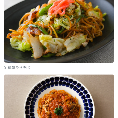
簡単やきそば