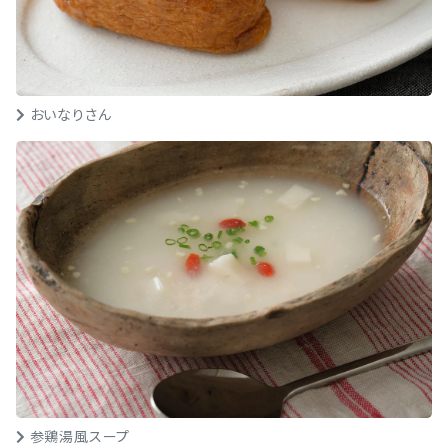
おいなりさん
参鶏湯風スープ