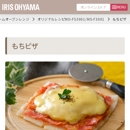
MENU
オンラインストア
ームオーブンレンジ
オリジナルレシピMO-FS3001/MS-F3001
もちピザ
もちピザ