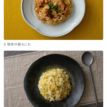
簡単中華おこわ