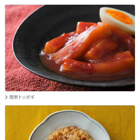
簡単トッポギ