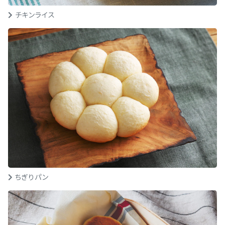
チキンライス
ちぎりパン