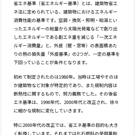
省エネ基準（省エネルギー基準）とは、建築物省エ
ネ法に定められている、建築物におけるエネルギー
消費性能の基準です。空調・換気・照明・給湯とい
ったエネルギーの総量から太陽光発電などで創り出
したエネルギーである創エネ量を減じる「一次エネ
ルギー消費量」と、外皮（壁・窓等）の表面積あた
りの熱の損失量「外皮基準」の2つが、一定の基準を
下回っていることが条件となります。
初めて制定されたのは1980年。当時は工場やそのほ
か建築物など対象が特定的であり、また規制内容は
断熱性に関するもので、努力義務でした。その後省
エネ基準は、1990年代、2000年代と改正され、徐々
に細かな規制に変化していきます。
特に2000年代の改正では、省エネ基準の目的も大き
く転換しています。それまでは化石燃料の使用量削