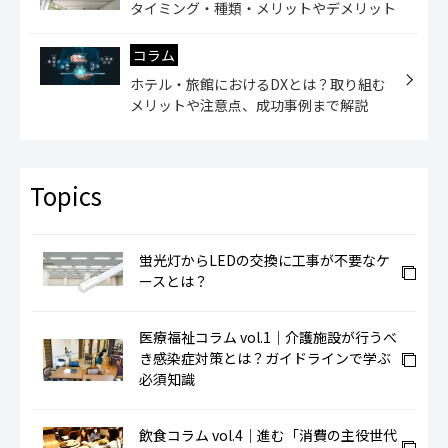
タイミング・種類・メリットやデメリット
コラム
ホテル・旅館におけるDXとは？取り組む
メリットや注意点、成功事例まで解説
蛍光灯からLEDの交換に工事が不要なケ
ースとは？
医療福祉コラム vol.1｜介護施設が行うべ
き感染症対策とは？ガイドラインで学ぶ
必須知識
飲食コラム vol.4｜進む「消費の主役世代