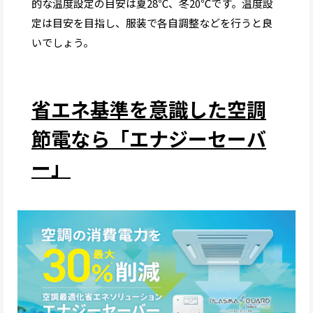
的な温度設定の目安は夏28℃、冬20℃です。温度設
定は目安を目指し、服装で各自調整などを行うと良
いでしょう。
省エネ基準を意識した空調
節電なら「エナジーセーバ
ー」