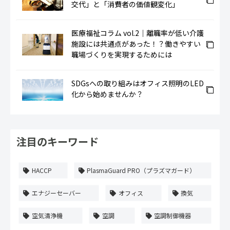
交代」と「消費者の価値観変化」
医療福祉コラム vol.2｜離職率が低い介護
施設には共通点があった！？働きやすい
職場づくりを実現するためには
SDGsへの取り組みはオフィス照明のLED
化から始めませんか？
注目のキーワード
HACCP
PlasmaGuard PRO（プラズマガード）
エナジーセーバー
オフィス
換気
空気清浄機
空調
空調制御機器