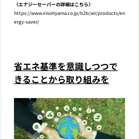
〈エナジーセーバーの詳細はこちら〉
https://www.irisohyama.co.jp/b2b/air/products/en
ergy-saver/
省エネ基準を意識しつつで
きることから取り組みを