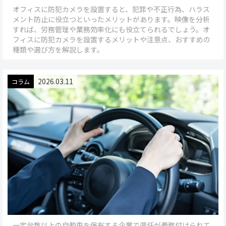
オフィスに防犯カメラを設置すると、犯罪や不正行為、ハラス
メント防止に役立つといったメリットがあります。映像を分析
すれば、労務管理や業務効率化にも役立てられるでしょう。オ
フィスに防犯カメラを設置するメリットや注意点、おすすめの
種類や選び方を解説します。
2026.03.11
コラム
5
一定台数以上の自動車を保有する企業で選任が義務付けられて