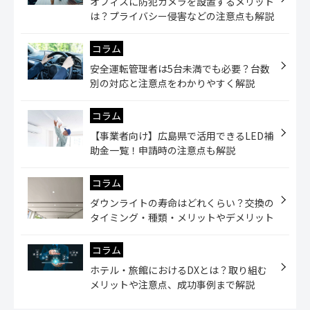
オフィスに防犯カメラを設置するメリット
は？プライバシー侵害などの注意点も解説
コラム
安全運転管理者は5台未満でも必要？台数
別の対応と注意点をわかりやすく解説
コラム
【事業者向け】広島県で活用できるLED補
助金一覧！申請時の注意点も解説
コラム
ダウンライトの寿命はどれくらい？交換の
タイミング・種類・メリットやデメリット
コラム
ホテル・旅館におけるDXとは？取り組む
メリットや注意点、成功事例まで解説