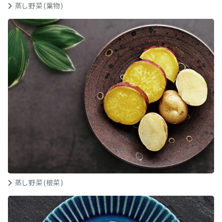
蒸し野菜(葉物)
蒸し野菜(根菜)