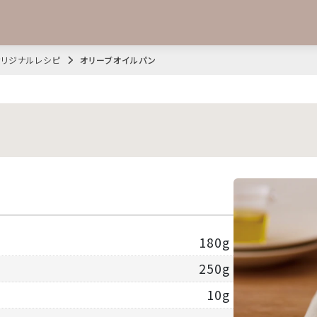
オリジナルレシピ
オリーブオイルパン
180g
250g
10g