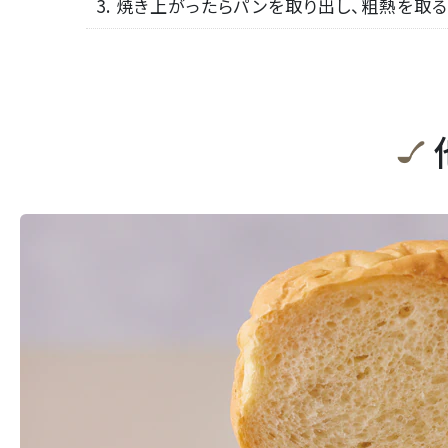
3. 焼き上がったらパンを取り出し、粗熱を取る