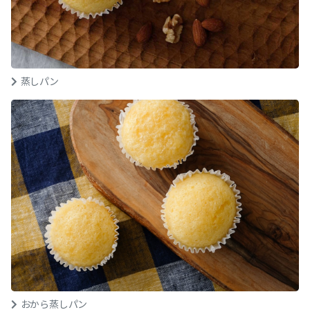
蒸しパン
おから蒸しパン