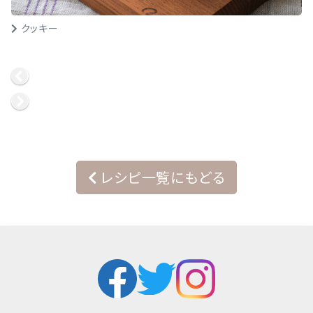
クッキー
レシピ一覧にもどる