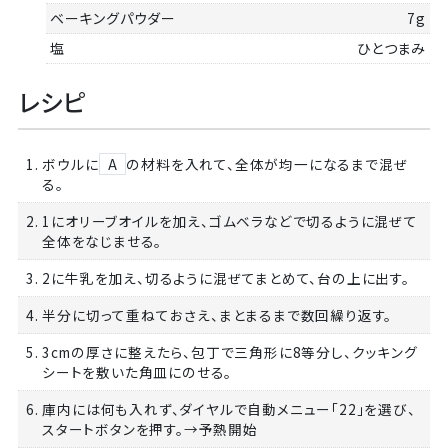
ベーキングパウダー
7g
塩
ひとつまみ
レシピ
1. ボウルに
A
の材料を入れて、全体が均一になるまで混ぜ
る。
2. 1にオリーブオイルを加え、ゴムベラなどで切るように混ぜて
全体をなじませる。
3. 2に牛乳を加え、切るように混ぜてまとめて、台の上に出す。
4. 半分に切って重ねておさえ、まとまるまで数回繰り返す。
5. 3cmの厚さに整えたら、包丁で三角形に8等分し、クッキング
シートを敷いた角皿にのせる。
6. 庫内には何も入れず、ダイヤルで自動メニュー「22」を選び、
スタートボタンを押す。→予熱開始