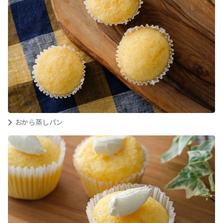
おから蒸しパン