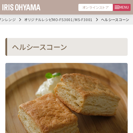
MENU
オンラインストア
ブンレンジ
オリジナルレシピMO-FS3001/MS-F3001
ヘルシースコーン
ヘルシースコーン