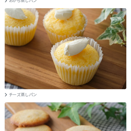
おから蒸しパン
チーズ蒸しパン