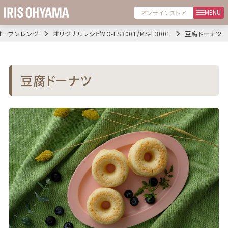
MENU
オンラインストア
オーブンレンジ
オリジナルレシピMO-FS3001/MS-F3001
豆腐ドーナツ
豆腐ドーナツ