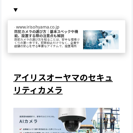
▼
www.irisohyama.co.jp
防犯カメラの選び方｜基本スペックや機
能、設置する際の注意点も解説
防犯カメラの選び方を知ることは、安全な環境づ
くりの第一歩です。犯罪抑止だけでなく、企業や
店舗の安心を守る重要なアイテムで、設置場所や
目的に応じて多様な機種があります。この記事で
は、基本...
アイリスオーヤマのセキュ
リティカメラ