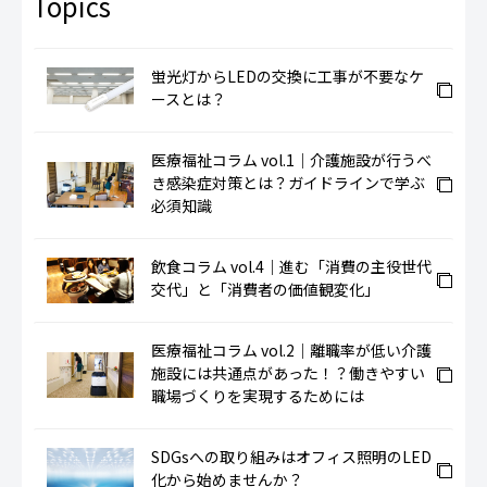
蛍光灯からLEDの交換に工事が不要なケ
ースとは？
医療福祉コラム vol.1｜介護施設が行うべ
き感染症対策とは？ガイドラインで学ぶ
必須知識
飲食コラム vol.4｜進む「消費の主役世代
交代」と「消費者の価値観変化」
医療福祉コラム vol.2｜離職率が低い介護
施設には共通点があった！？働きやすい
職場づくりを実現するためには
SDGsへの取り組みはオフィス照明のLED
化から始めませんか？