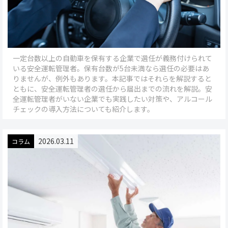
5
一定台数以上の自動車を保有する企業で選任が義務付けられて
いる安全運転管理者。保有台数が5台未満なら選任の必要はあ
りませんが、例外もあります。本記事ではそれらを解説すると
ともに、安全運転管理者の選任から届出までの流れを解説。安
全運転管理者がいない企業でも実践したい対策や、アルコール
チェックの導入方法についても紹介します。
2026.03.11
コラム