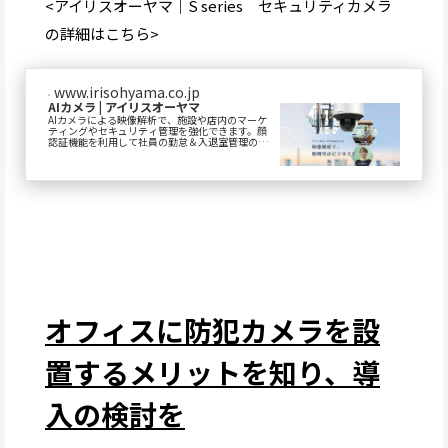
<アイリスオーヤマ｜S series セキュリティカメラ
の詳細はこちら>
www.irisohyama.co.jp
AIカメラ | アイリスオーヤマ
AIカメラによる映像解析で、施設や店内のマーケ
ティングやセキュリティ管理を強化できます。顔
認証機能を利用して社員の勤怠＆入退室管理の自
動化や、暗闇でも色まで確認できる高精細な映像
技術で...
オフィスに防犯カメラを設
置するメリットを知り、導
入の検討を