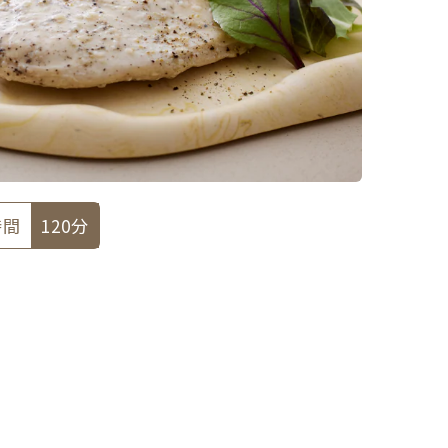
時間
120分