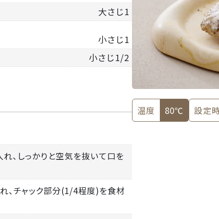
大さじ1
小さじ1
小さじ1/2
温度
80℃
設定
入れ、しっかりと空気を抜いて口を
れ、チャック部分(1/4程度)を食材