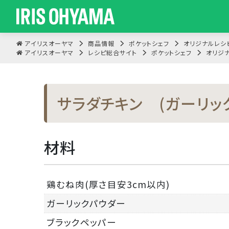
アイリスオーヤマ
商品情報
ポケットシェフ
オリジナルレシ
アイリスオーヤマ
レシピ総合サイト
ポケットシェフ
オリジ
サラダチキン (ガーリッ
材料
鶏むね肉(厚さ目安3cm以内)
ガーリックパウダー
ブラックペッパー