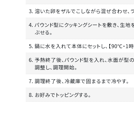
3. 溶いた卵をザルでこしながら混ぜ合わせ、
4. パウンド型にクッキングシートを敷き、生
ぶせる。
5. 鍋に水を入れて本体にセットし、【90℃・
6. 予熱終了後、パウンド型を入れ、水面が型
調整し、調理開始。
7. 調理終了後、冷蔵庫で固まるまで冷やす。
8. お好みでトッピングする。