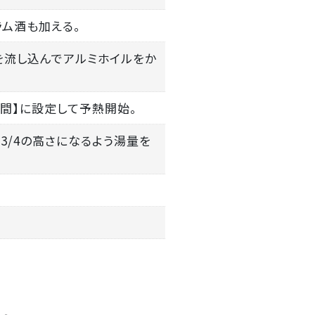
ラム酒も加える。
地を流し込んでアルミホイルをか
1時間】に設定して予熱開始。
の3/4の高さになるよう湯量を