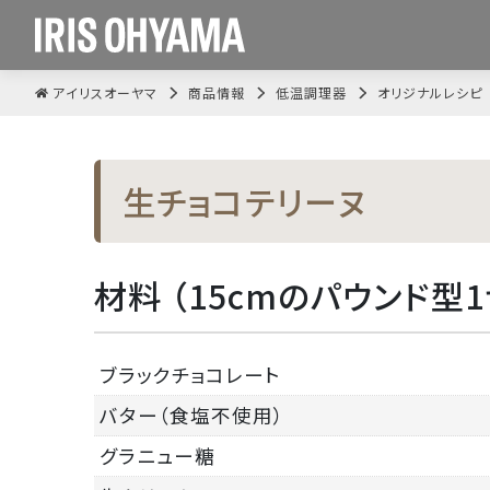
アイリスオーヤマ
商品情報
低温調理器
オリジナルレシピ
生チョコテリーヌ
材料 （15cmのパウンド型
ブラックチョコレート
バター（食塩不使用）
グラニュー糖