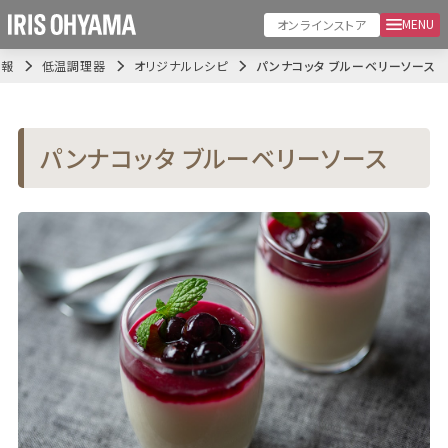
MENU
オンラインストア
情報
低温調理器
オリジナルレシピ
パンナコッタ ブルーベリーソース
パンナコッタ ブルーベリーソース