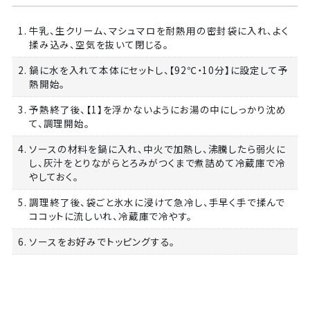
1. 牛乳、生クリーム、マシュマロを耐熱用の密封袋に入れ、よく
揉み込み、空気を抜いて閉じる。
2. 鍋に水を入れて本体にセットし、【92℃・10分】に設定して予
熱開始。
3. 予熱終了後、【1】を浮かないようにお湯の中にしっかり沈め
て、調理開始。
4. ソースの材料を鍋に入れ、中火で加熱し、沸騰したら弱火に
し、灰汁をとりながらとろみがつくまで煮詰めて冷蔵庫で冷
やしておく。
5. 調理終了後、袋ごと氷水に浸けて急冷し、手早く手で揉んで
ココットに流しいれ、冷蔵庫で冷やす。
6. ソースをお好みでトッピングする。