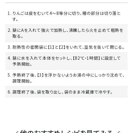
1. りんごは皮をむいて4～8等分に切り、種の部分は切り落と
す。
2. 鍋にAを入れて強火で加熱し、沸騰したら火を止めて粗熱を
取る。
3. 耐熱性の密閉袋に【1】と【2】をいれて、空気を抜いて閉じる。
4. 鍋に水を入れて本体をセットし、【82℃・1時間】に設定して
予熱開始。
5. 予熱終了後、【3】を浮かないようお湯の中にしっかり沈めて、
調理開始。
6. 調理終了後、袋を取り出し、袋のまま冷蔵庫で冷やす。
他のおすすめレシピを見てみる