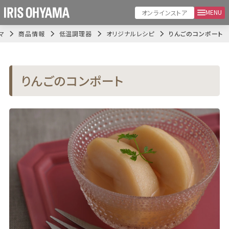
MENU
オンラインストア
マ
商品情報
低温調理器
オリジナルレシピ
りんごのコンポート
りんごのコンポート