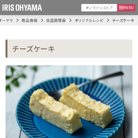
MENU
オンラインストア
オーヤマ
商品情報
低温調理器
オリジナルレシピ
チーズケーキ
チーズケーキ