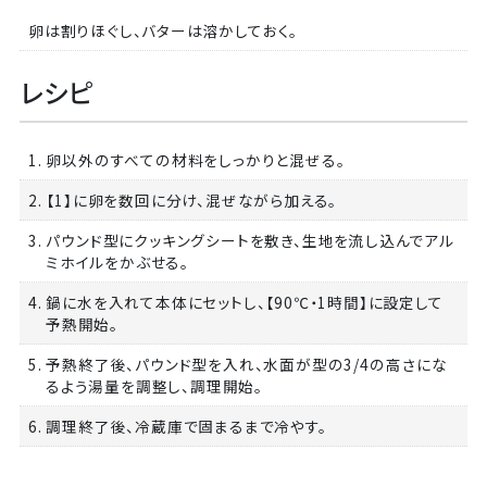
卵は割りほぐし、バターは溶かしておく。
レシピ
1. 卵以外のすべての材料をしっかりと混ぜる。
2. 【1】に卵を数回に分け、混ぜながら加える。
3. パウンド型にクッキングシートを敷き、生地を流し込んでアル
ミホイルをかぶせる。
4. 鍋に水を入れて本体にセットし、【90℃・1時間】に設定して
予熱開始。
5. 予熱終了後、パウンド型を入れ、水面が型の3/4の高さにな
るよう湯量を調整し、調理開始。
6. 調理終了後、冷蔵庫で固まるまで冷やす。