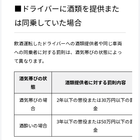
■ドライバーに酒類を提供また
は同乗していた場合
飲酒運転したドライバーへの酒類提供者や同じ車両
への同乗者に対する罰則は、酒気帯びの状態によっ
て異なります。
酒気帯びの状
酒類提供者に対する罰則内容
態
酒気帯びの場
2年以下の懲役または30万円以下の罰
合
金
3年以下の懲役または50万円以下の罰
酒酔いの場合
金