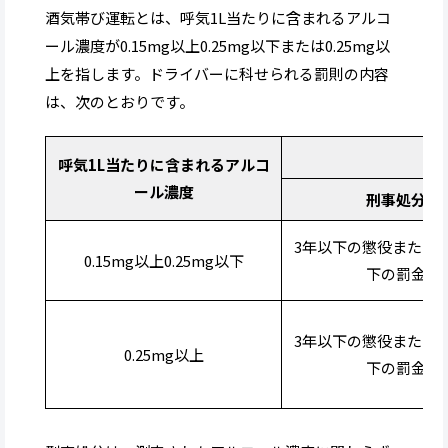
酒気帯び運転とは、呼気1L当たりに含まれるアルコ
ール濃度が0.15mg以上0.25mg以下または0.25mg以
上を指します。ドライバーに科せられる罰則の内容
は、次のとおりです。
呼気1L当たりに含まれるアルコ
ール濃度
刑事処分
3年以下の懲役または5
0.15mg以上0.25mg以下
下の罰金
3年以下の懲役または5
0.25mg以上
下の罰金