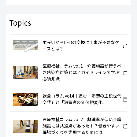
蛍光灯からLEDの交換に工事が不要なケ
ースとは？
医療福祉コラム vol.1｜介護施設が行うべ
き感染症対策とは？ガイドラインで学ぶ
必須知識
飲食コラム vol.4｜進む「消費の主役世代
交代」と「消費者の価値観変化」
医療福祉コラム vol.2｜離職率が低い介護
施設には共通点があった！？働きやすい
職場づくりを実現するためには