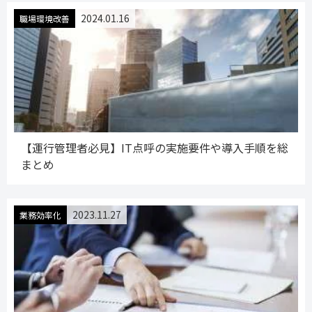
2024.01.16
職場環境改善
【運行管理者必見】IT点呼の実施要件や導入手順を総
まとめ
2023.11.27
業務効率化