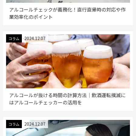
アルコールチェックが義務化！直行直帰時の対応や作
業効率化のポイント
2024.12.07
コラム
アルコールが抜ける時間の計算方法｜飲酒運転撲滅に
はアルコールチェッカーの活用を
2024.12.07
コラム