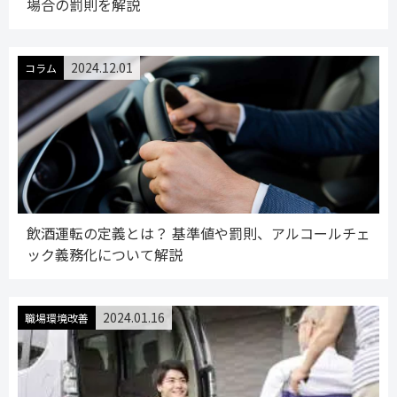
場合の罰則を解説
2024.12.01
コラム
飲酒運転の定義とは？ 基準値や罰則、アルコールチェ
ック義務化について解説
2024.01.16
職場環境改善