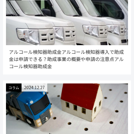
アルコール検知器助成金アルコール検知器導入で助成
金は申請できる？助成事業の概要や申請の注意点アル
コール検知器助成金
2024.12.27
コラム