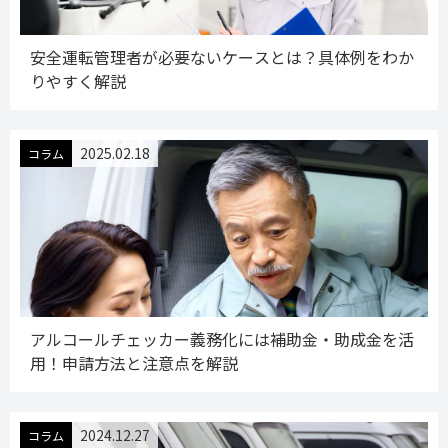
安全運転管理者が必要ないケースとは？具体例をわか
りやすく解説
2025.02.18
コラム
アルコールチェッカー義務化には補助金・助成金を活
用！申請方法と注意点を解説
2024.12.27
コラム