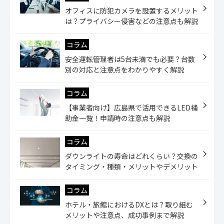
オフィスに防犯カメラを設置するメリット
は？プライバシー侵害などの注意点も解説
コラム
安全運転管理者は5台未満でも必要？台数
別の対応と注意点をわかりやすく解説
コラム
【事業者向け】広島県で活用できるLED補
助金一覧！申請時の注意点も解説
コラム
ダウンライトの寿命はどれくらい？交換の
タイミング・種類・メリットやデメリット
コラム
ホテル・旅館におけるDXとは？取り組む
メリットや注意点、成功事例まで解説