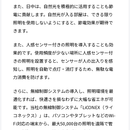
また、日中は、自然光を積極的に活用することも節
電に貢献します。自然光が入る部屋は、できる限り
照明を使用しないようにすると、節電効果が期待で
きます。
また、人感センサー付きの照明を導入することも効
果的です。使用頻度が少ない場所に人感センサー付
きの照明を設置すると、センサーが人の出入りを感
知し、照明を自動で点灯・消灯するため、無駄な電
力消費を防げます。
さらに、無線制御システムの導入し、照明環境を最
適化すれば、快適さを損なわずに大幅な省エネが可
能です。当社の無線制御システム「LiCONEX（ライ
コネックス）」は、パソコンやタブレットなどのWi-
Fi対応の端末から、最大50,000台の照明を遠隔で管