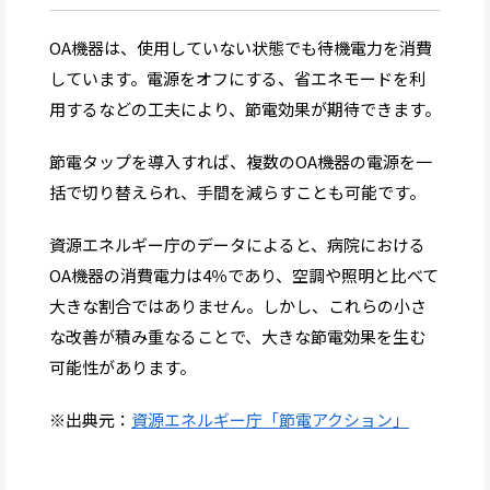
OA機器は、使用していない状態でも待機電力を消費
しています。電源をオフにする、省エネモードを利
用するなどの工夫により、節電効果が期待できます。
節電タップを導入すれば、複数のOA機器の電源を一
括で切り替えられ、手間を減らすことも可能です。
資源エネルギー庁のデータによると、病院における
OA機器の消費電力は4％であり、空調や照明と比べて
大きな割合ではありません。しかし、これらの小さ
な改善が積み重なることで、大きな節電効果を生む
可能性があります。
※出典元：
資源エネルギー庁「節電アクション」