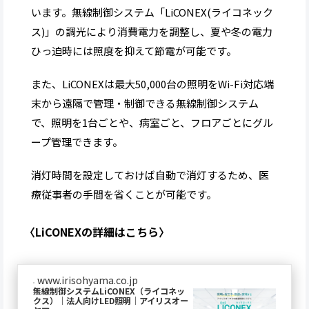
います。無線制御システム「LiCONEX(ライコネック
ス)」の調光により消費電力を調整し、夏や冬の電力
ひっ迫時には照度を抑えて節電が可能です。
また、LiCONEXは最大50,000台の照明をWi-Fi対応端
末から遠隔で管理・制御できる無線制御システム
で、照明を1台ごとや、病室ごと、フロアごとにグル
ープ管理できます。
消灯時間を設定しておけば自動で消灯するため、医
療従事者の手間を省くことが可能です。
〈LiCONEXの詳細はこちら〉
www.irisohyama.co.jp
無線制御システムLiCONEX（ライコネッ
クス）｜法人向けLED照明｜アイリスオー