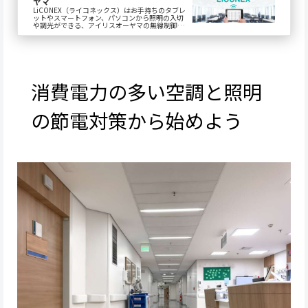
ヤマ
LiCONEX（ライコネックス）はお手持ちのタブレ
ットやスマートフォン、パソコンから照明の入切
や調光ができる、アイリスオーヤマの無線制御シ
ステムです。空間の状況や用途に合わせて照明の
明...
消費電力の多い空調と照明
の節電対策から始めよう