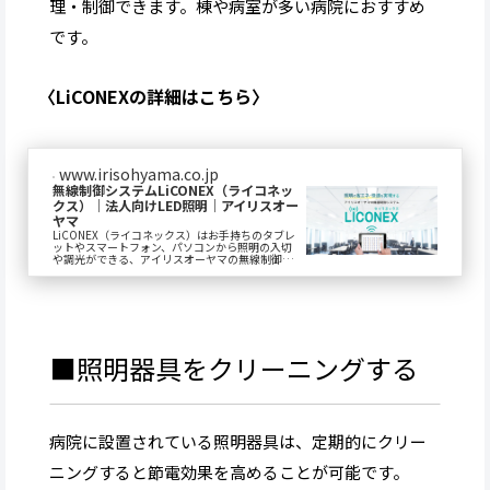
理・制御できます。棟や病室が多い病院におすすめ
です。
〈LiCONEXの詳細はこちら〉
www.irisohyama.co.jp
無線制御システムLiCONEX（ライコネッ
クス）｜法人向けLED照明｜アイリスオー
ヤマ
LiCONEX（ライコネックス）はお手持ちのタブレ
ットやスマートフォン、パソコンから照明の入切
や調光ができる、アイリスオーヤマの無線制御シ
ステムです。空間の状況や用途に合わせて照明の
明...
■照明器具をクリーニングする
病院に設置されている照明器具は、定期的にクリー
ニングすると節電効果を高めることが可能です。