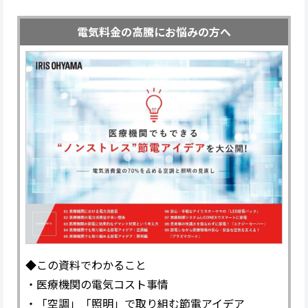
電気料金の高騰にお悩みの方へ
◆この資料でわかること
・医療機関の電気コスト事情
・「空調」「照明」で取り組む節電アイデア