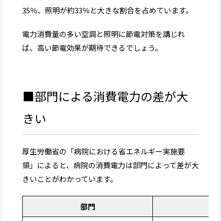
35％、照明が約33％と大きな割合を占めています。
電力消費量の多い空調と照明に節電対策を講じれ
ば、高い節電効果が期待できるでしょう。
■部門による消費電力の差が大
きい
厚生労働省の「病院における省エネルギー実施要
領」によると、病院の消費電力は部門によって差が大
きいことがわかっています。
部門