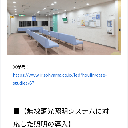
※参考：
https://www.irisohyama.co.jp/led/houjin/case-
studies/87
■【無線調光照明システムに対
応した照明の導入】