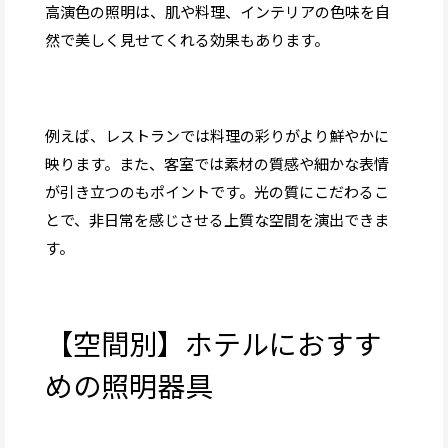
高演色の照明は、肌や料理、インテリアの色味を自
然で美しく見せてくれる効果もあります。
例えば、レストランでは料理の彩りがより鮮やかに
映ります。また、客室では素材の質感や細かな表情
が引き立つのもポイントです。光の質にこだわるこ
とで、非日常を感じさせる上質な空間を演出できま
す。
【空間別】ホテルにおすす
めの照明器具