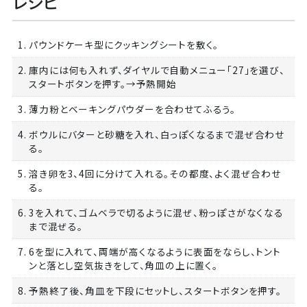
レシピ
1. パウンドケーキ型にクッキングシートを敷く。
2. 庫内には何も入れず、ダイヤルで自動メニュー「27」を選び、
スタートボタンを押す。→予熱開始
3. 薄力粉とベーキングパウダーを合わせてふるう。
4. ボウルにバターと砂糖を入れ、白っぽくなるまで混ぜ合わせ
る。
5. 溶き卵を3、4回に分けて入れる。その都度、よく混ぜ合わせ
る。
6. 3を入れて、ゴムベラで切るように混ぜ、粉っぽさがなくなる
まで混ぜる。
7. 6を型に入れて、両端が高くなるように表面をならし、トント
ンと落とし空気抜きをして、角皿の上に置く。
8. 予熱終了後、角皿を下段にセットし、スタートボタンを押す。