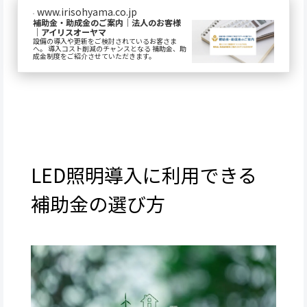
www.irisohyama.co.jp
補助金・助成金のご案内｜法人のお客様
｜アイリスオーヤマ
設備の導入や更新をご検討されているお客さま
へ。 導入コスト削減のチャンスとなる 補助金、助
成金制度をご紹介させていただきます。
LED照明導入に利用できる
補助金の選び方