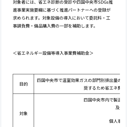
対象者には、省エネ診断の受診や四国中央市SDGs推
進事業実施要綱に基づく推進パートナーへの登録が
求められます。対象設備の導入において委託料・工
事請負費・備品購入費の一部を補助します。
＜省エネルギー設備等導入事業費補助金＞
四国中央市で温室効果ガスの部門別排出量の多
目的
奨するため省エネ費用
四国中央市内で製造業
及び
対象
個人事業