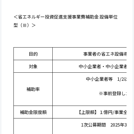
＜省エネルギー投資促進支援事業費補助金 設備単位
型（Ⅲ）＞
目的
事業者の省エネ設備導入
対象
中小企業者・中小企業者団
中小企業者等 1/2以内
補助率
※事前登録した
補助金限度額
【上限額】１億円/事業全体
1次公募期間 2025年3月