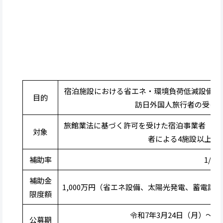
宿泊施設における省エネ・環境負荷低減設備の
目的
訪日外国人旅行者の受け
旅館業法に基づく許可を受けた宿泊事業者（た
対象
者による4施設以上の
補助率
1/2
補助金
1,000万円（省エネ設備、太陽光発電、蓄電
限度額
令和7年3月24日（月）〜令
公募期