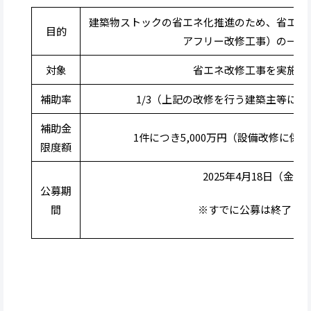
建築物ストックの省エネ化推進のため、省エネ
目的
アフリー改修工事）の一部
対象
省エネ改修工事を実施す
補助率
1/3（上記の改修を行う建築主等に対
補助金
1件につき5,000万円（設備改修に係る
限度額
2025年4月18日（金）
公募期
間
※すでに公募は終了（20