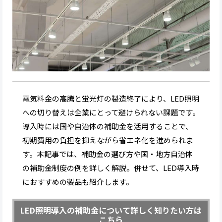
電気料金の高騰と蛍光灯の製造終了により、LED照明
への切り替えは企業にとって避けられない課題です。
導入時には国や自治体の補助金を活用することで、
初期費用の負担を抑えながら省エネ化を進められま
す。本記事では、補助金の選び方や国・地方自治体
の補助金制度の例を詳しく解説。併せて、LED導入時
におすすめの製品も紹介します。
LED照明導入の補助金について詳しく知りたい方は
こちら