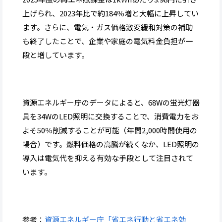
上げられ、2023年比で約184％増と大幅に上昇してい
ます。さらに、電気・ガス価格激変緩和対策の補助
も終了したことで、企業や家庭の電気料金負担が一
段と増しています。
資源エネルギー庁のデータによると、68Wの蛍光灯器
具を34WのLED照明に交換することで、消費電力をお
よそ50％削減することが可能（年間2,000時間使用の
場合）です。燃料価格の高騰が続くなか、LED照明の
導入は電気代を抑える有効な手段として注目されて
います。
参考：
資源エネルギー庁「省エネ行動と省エネ効