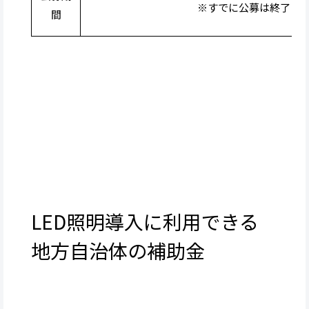
※すでに公募は終了（20
間
LED照明導入に利用できる
地方自治体の補助金