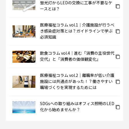
蛍光灯からLEDの交換に工事が不要なケ
ースとは？
医療福祉コラム vol.1｜介護施設が行うべ
き感染症対策とは？ガイドラインで学ぶ
必須知識
飲食コラム vol.4｜進む「消費の主役世代
交代」と「消費者の価値観変化」
医療福祉コラム vol.2｜離職率が低い介護
施設には共通点があった！？働きやすい
職場づくりを実現するためには
SDGsへの取り組みはオフィス照明のLED
化から始めませんか？