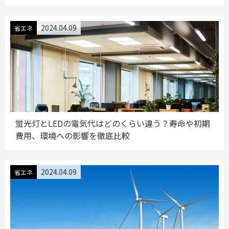
2024.04.09
省エネ
蛍光灯とLEDの電気代はどのくらい違う？寿命や初期
費用、環境への影響を徹底比較
2024.04.09
省エネ