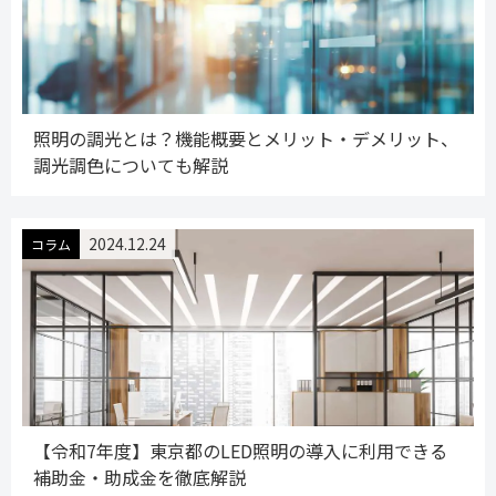
照明の調光とは？機能概要とメリット・デメリット、
調光調色についても解説
2024.12.24
コラム
【令和7年度】東京都のLED照明の導入に利用できる
補助金・助成金を徹底解説