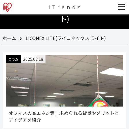
iTrends
LiCONEX LiTE(ライコネックス ライ
ト)
ホーム
LiCONEX LiTE(ライコネックス ライト)
2025.02.18
コラム
オフィスの省エネ対策｜求められる背景やメリットと
アイデアを紹介