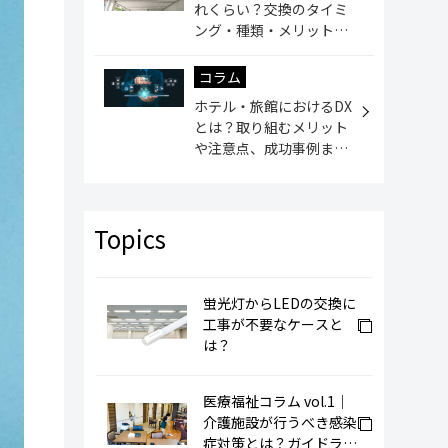
れくらい？交換のタイミ
ング・種類・メリットや
デメリット
コラム
ホテル・旅館におけるDX
とは？取り組むメリット
や注意点、成功事例まで
解説
蛍光灯からLEDの交換に
工事が不要なケースと
は？
医療福祉コラム vol.1｜
介護施設が行うべき感染
症対策とは？ガイドライ