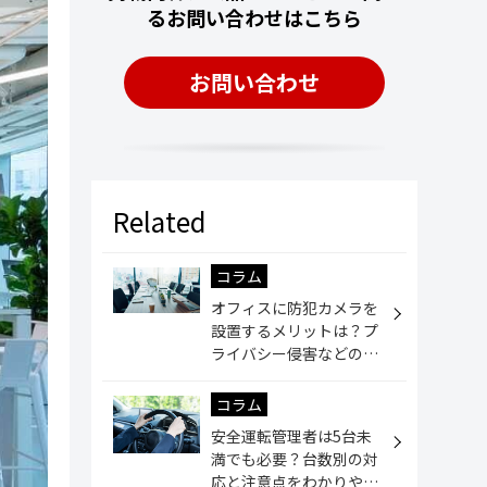
るお問い合わせはこちら
お問い合わせ
コラム
オフィスに防犯カメラを
設置するメリットは？プ
ライバシー侵害などの注
意点も解説
コラム
安全運転管理者は5台未
満でも必要？台数別の対
応と注意点をわかりやす