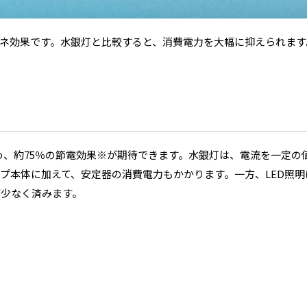
エネ効果です。水銀灯と比較すると、消費電力を大幅に抑えられます
ため、約75％の節電効果※が期待できます。水銀灯は、電流を一定の
プ本体に加えて、安定器の消費電力もかかります。一方、LED照明
が少なく済みます。