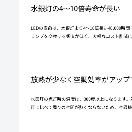
水銀灯の4～10倍寿命が長い
LEDの寿命は、水銀灯より4～10倍長い40,000
ランプを交換する頻度が低く、大幅なコスト削減
放熱が少なく空調効率がアップ
水銀灯の点灯時の温度は、300度以上になります。
灯に比べて周りの空間が熱くならないため、空調機