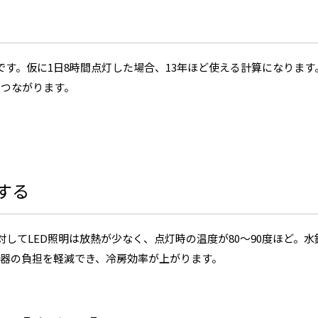
時間です。仮に1日8時間点灯した場合、13年ほど使える計算になります
につながります。
する
対してLED照明は放熱が少なく、点灯時の温度が80～90度ほど。水
器の負担を軽減でき、冷房効率が上がります。