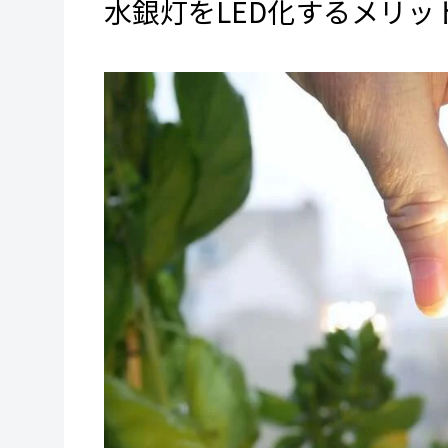
水銀灯をLED化するメリッ