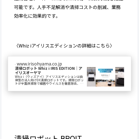
可能です。人手不足解消や清掃コストの削減、業務
効率化に効果的です。
〈Whiz iアイリスエディションの詳細はこちら〉
www.irisohyama.co.jp
清掃ロボット Whiz i IRIS EDITION｜ア
イリスオーヤマ
Whiz i（ウィズアイ）アイリスエディションは自
律型の法人向けDX清掃ロボットです。掃除ロボッ
トが全面床掃除で細菌やウイルスを徹底除去、確
かな性能による吸塵・吸引力で空気中の浮遊菌
も...
清掃ロボット BROIT