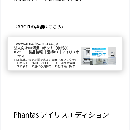
〈BROITの詳細はこちら〉
www.irisohyama.co.jp
法人向けDX清掃ロボット（水拭き）
BROIT｜製品情報 ｜清掃DX｜アイリスオ
ーヤマ
日本基準の清掃品質を念頭に開発されたスクラバ
ーロボット「BROIT ブロイト」は、施設や清掃ニ
ーズに合わせて選べる清掃モードを搭載。操作
性、メンテナンス性にも配慮した構造設計で、毎
日運...
Phantas アイリスエディション