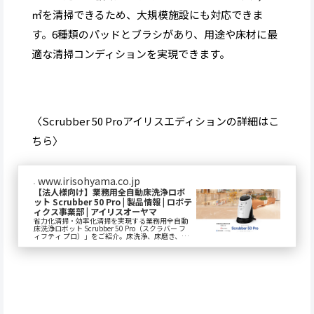
㎡を清掃できるため、大規模施設にも対応できま
す。6種類のパッドとブラシがあり、用途や床材に最
適な清掃コンディションを実現できます。
〈Scrubber 50 Proアイリスエディションの詳細はこ
ちら〉
www.irisohyama.co.jp
【法人様向け】業務用全自動床洗浄ロボ
ット Scrubber 50 Pro | 製品情報 | ロボテ
ィクス事業部 | アイリスオーヤマ
省力化清掃・効率化清掃を実現する業務用全自動
床洗浄ロボット Scrubber 50 Pro（スクラバー フ
ィフティ プロ）」をご紹介。床洗浄、床磨き、拭
き掃除の3つを全自動で行い、人物...