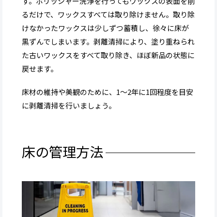
す。ポリッシャー洗浄を行ってもワックスの表面を削
るだけで、ワックスすべては取り除けません。取り除
けなかったワックスは少しずつ蓄積し、徐々に床が
黒ずんでしまいます。剥離清掃により、塗り重ねられ
た古いワックスをすべて取り除き、ほぼ新品の状態に
戻せます。
床材の維持や美観のために、1〜2年に1回程度を目安
に剥離清掃を行いましょう。
床の管理方法