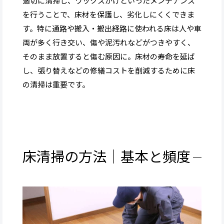
適切に清掃し、ワックスがけといったメンテナンス
を行うことで、床材を保護し、劣化しにくくできま
す。特に通路や搬入・搬出経路に使われる床は人や車
両が多く行き交い、傷や泥汚れなどがつきやすく、
そのまま放置すると傷む原因に。床材の寿命を延ば
し、張り替えなどの修繕コストを削減するために床
の清掃は重要です。
床清掃の方法｜基本と頻度