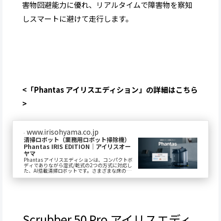
害物回避能力に優れ、リアルタイムで障害物を察知
しスマートに避けて走行します。
<「Phantas アイリスエディション」の詳細はこちら
>
www.irisohyama.co.jp
清掃ロボット（業務用ロボット掃除機）
Phantas IRIS EDITION｜アイリスオー
ヤマ
Phantas アイリスエディションは、コンパクトボ
ディでありながら湿式/乾式の2つの方式に対応し
た、AI搭載清掃ロボットです。さまざまな床の素
材に応じた適切な清掃方法で、効率的・効果...
Scrubber 50 Pro アイリスエディ