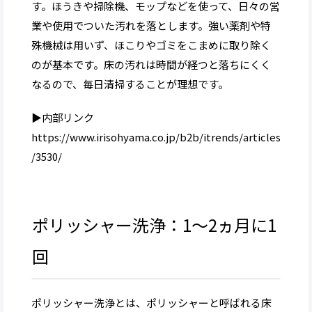
す。ほうきや掃除機、モップなどを使って、日々の営
業や使用でついた汚れを落とします。強い薬剤や特
殊機械は用いず、ほこりやゴミをこまめに取り除く
のが基本です。床の汚れは時間が経つと落ちにくく
なるので、毎日清掃することが理想です。
▶内部リンク
https://www.irisohyama.co.jp/b2b/itrends/articles
/3530/
ポリッシャー洗浄：1～2ヵ月に1
回
ポリッシャー洗浄とは、ポリッシャーと呼ばれる床