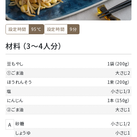
設定時間
95℃
設定時間
9分
材料 （3～4人分）
豆もやし
1袋（200g）
①ごま油
大さじ2
ほうれんそう
1束（200g）
塩
小さじ1/3
にんじん
1本（150g）
②ごま油
大さじ1
砂糖
小さじ1/2
A
しょうゆ
小さじ1