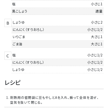
塩
小さじ1
黒こしょう
適量
しょうゆ
小さじ2
B
にんにく（すりおろし）
小さじ1/2
いりごま
大さじ1
ごま油
大さじ1
塩
小さじ1/2
C
にんにく（すりおろし）
小さじ1/2
しょうゆ
小さじ1/2
レシピ
1. 耐熱用の密閉袋に豆もやしとAを入れ、振って全体を混ぜ、
空気を抜いて閉じる。