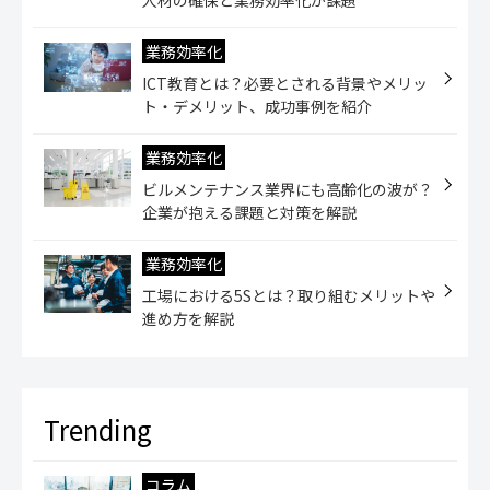
人材の確保と業務効率化が課題
業務効率化
ICT教育とは？必要とされる背景やメリッ
ト・デメリット、成功事例を紹介
業務効率化
ビルメンテナンス業界にも高齢化の波が？
企業が抱える課題と対策を解説
業務効率化
工場における5Sとは？取り組むメリットや
進め方を解説
コラム