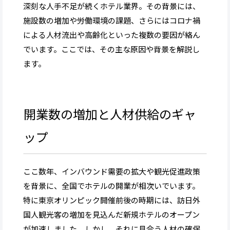
深刻な人手不足が続くホテル業界。その背景には、
施設数の増加や労働環境の課題、さらにはコロナ禍
による人材流出や高齢化といった複数の要因が絡ん
でいます。ここでは、その主な原因や背景を解説し
ます。
開業数の増加と人材供給のギャ
ップ
ここ数年、インバウンド需要の拡大や観光促進政策
を背景に、全国でホテルの開業が相次いでいます。
特に東京オリンピック開催前後の時期には、訪日外
国人観光客の増加を見込んだ新規ホテルのオープン
が加速しました。しかし、それに見合う人材の確保