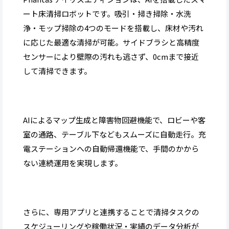
ート床清掃ロボットです。吸引・掃き掃除・水洗
浄・モップ掃除の4つのモードを搭載し、床材や汚れ
に応じた最適な清掃が可能。サイドブラシと高精度
センサーにより壁際の汚れも逃さず、0cmまで接近
して清掃できます。
AIによるマップ生成と障害物回避機能で、ロビーや客
室の通路、テーブル下などもスムーズに自動走行。充
電ステーションへの自動帰還機能で、手間のかから
ない連続運用を実現します。
さらに、専用アプリと連携することで清掃タスクの
スケジューリングや稼働状況・実績のデータ分析が