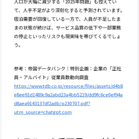
人口が大幅に減少する「2025年問題」も控えてい
て、人手不足がより深刻化すると予測されています。
宿泊需要が回復している一方で、人員が不足したま
まの状態が続けば、サービス品質の低下や一部業務
の停止といったリスクも現実味を帯びてくるでしょ
う。
参考：帝国データバンク｜特別企画：企業の「正社
員・アルバイト」従業員数動向調査
https://www.tdb.co.jp/resource/files/assets/d4b8
e8ee91d1489c9a2abd23a4bb5219/dd9fc6ce0ef94a
d8aea9143137df2adb/p230707.pdf?
utm_source=chatgpt.com