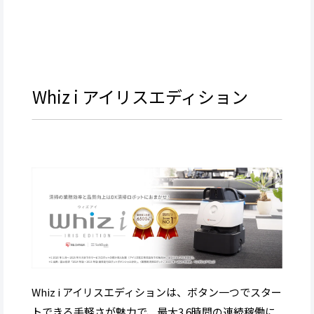
Whiz i アイリスエディション
Whiz i アイリスエディションは、ボタン一つでスター
トできる手軽さが魅力で、最大3.6時間の連続稼働に