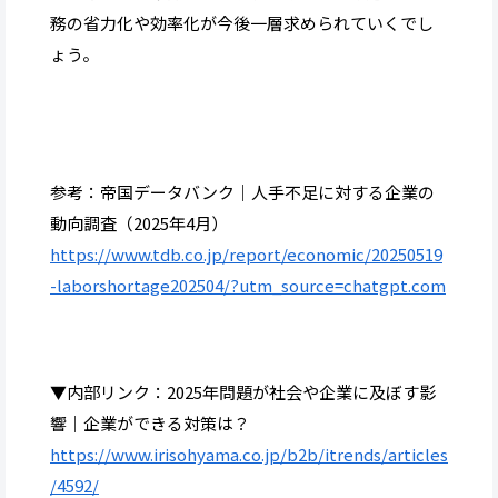
務の省力化や効率化が今後一層求められていくでし
ょう。
参考：帝国データバンク｜人手不足に対する企業の
動向調査（2025年4月）
https://www.tdb.co.jp/report/economic/20250519
-laborshortage202504/?utm_source=chatgpt.com
▼内部リンク：2025年問題が社会や企業に及ぼす影
響│企業ができる対策は？
https://www.irisohyama.co.jp/b2b/itrends/articles
/4592/