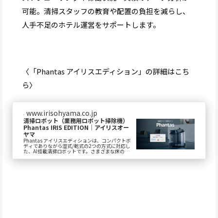
可能。清掃スタッフの教育や配置の負担を減らし、
人手不足のホテル運営をサポートします。
〈「Phantas アイリスエディション」の詳細はこち
ら〉
www.irisohyama.co.jp
清掃ロボット（業務用ロボット掃除機）
Phantas IRIS EDITION｜アイリスオー
ヤマ
Phantas アイリスエディションは、コンパクトボ
ディでありながら湿式/乾式の2つの方式に対応し
た、AI搭載清掃ロボットです。さまざまな床の素
材に応じた適切な清掃方法で、効率的・効果...