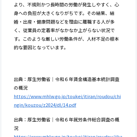
より、不規則かつ長時間の労働が発生しやすく、心
身への負担が大きくなりがちです。その結果、結
婚・出産・健康問題などを理由に離職する人が多
く、従業員の定着率がなかなか上がらない状況で
す。このような厳しい労働条件が、人材不足の根本
的な要因となっています。
出典：厚生労働省｜令和６年賃金構造基本統計調査
の概況
https://www.mhlw.go.jp/toukei/itiran/roudou/chi
ngin/kouzou/z2024/dl/14.pdf
出典：厚生労働省｜令和６年就労条件総合調査の概
況
https://www.mhlw.go.jp/toukei/itiran/roudou/jika