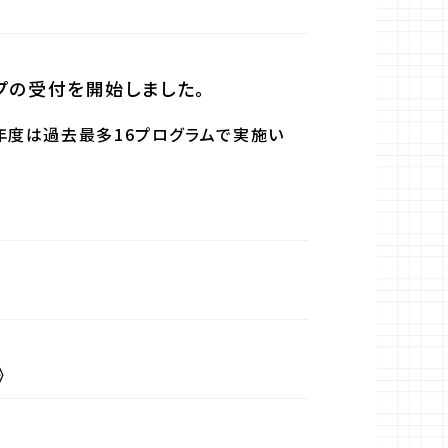
プの受付を開始しました。
年度は過去最多16プログラムで実施い