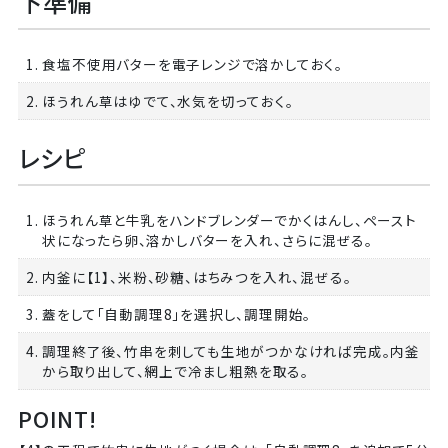
下準備
1. 食塩不使用バターを電子レンジで溶かしておく。
2. ほうれん草はゆでて、水気を切っておく。
レシピ
1. ほうれん草と牛乳をハンドブレンダーでかくはんし、ペースト
状になったら卵、溶かしバターを入れ、さらに混ぜる。
2. 内釜に【1】、米粉、砂糖、はちみつを入れ、混ぜる。
3. 蓋をして「自動調理8」を選択し、調理開始。
4. 調理終了後、竹串を刺しても生地がつかなければ完成。内釜
から取り出して、網上で冷まし粗熱を取る。
POINT!