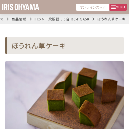
MENU
オンラインストア
ヤマ
商品情報
IHジャー炊飯器 5.5合 RC-PGA50
ほうれん草ケーキ
ほうれん草ケーキ