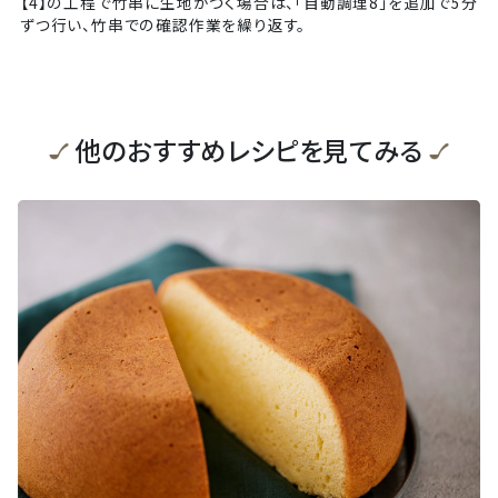
【4】の工程で竹串に生地がつく場合は、「自動調理8」を追加で5分
ずつ行い、竹串での確認作業を繰り返す。
他のおすすめレシピを見てみる