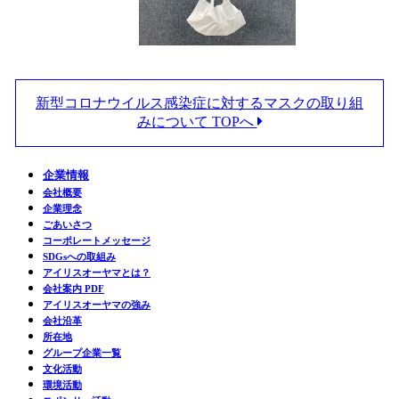
新型コロナウイルス感染症に対するマスクの取り組
みについて TOPへ
企業情報
会社概要
企業理念
ごあいさつ
コーポレートメッセージ
SDGsへの取組み
アイリスオーヤマとは？
会社案内 PDF
アイリスオーヤマの強み
会社沿革
所在地
グループ企業一覧
文化活動
環境活動