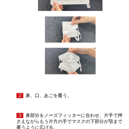
2
鼻、口、あごを覆う。
3
鼻部分をノーズフィッターに合わせ、片手で押
さえながらもう片方の手でマスクの下部分が顎まで
覆うように広げる。