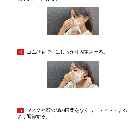
4
ゴムひもで耳にしっかり固定させる。
5
マスクと顔の間の隙間をなくし、フィットする
よう調節する。