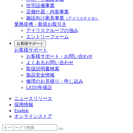
住宅設備事業
店舗什器・内装事業
施設向け家具事業
（アイリスチトセ）
業務提携・新規お取引き
アイリスグループの強み
エントリーフォーム
お客様サポート
お客様サポート
お客様サポート・お問い合わせ
よくあるお問い合わせ
取扱説明書検索
製品安全情報
修理のお見積り・申し込み
LED5年保証
ニュースリリース
採用情報
English
オンラインストア