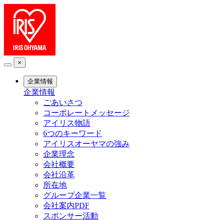
×
企業情報
企業情報
ごあいさつ
コーポレートメッセージ
アイリス物語
6つのキーワード
アイリスオーヤマの強み
企業理念
会社概要
会社沿革
所在地
グループ企業一覧
会社案内PDF
スポンサー活動