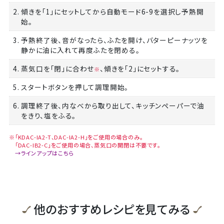
2. 傾きを「1」にセットしてから自動モード6-9を選択し予熱開
始。
3. 予熱終了後、音がなったら、ふたを開け、バターピーナッツを
静かに油に入れて再度ふたを閉める。
4. 蒸気口を「閉」に合わせ
、傾きを「2」にセットする。
※
5. スタートボタンを押して調理開始。
6. 調理終了後、内なべから取り出して、キッチンペーパーで油
をきり、塩をふる。
※「KDAC-IA2-T、DAC-IA2-H」をご使用の場合のみ。
「DAC-IB2-C」をご使用の場合、蒸気口の開閉は不要です。
→ラインアップはこちら
他のおすすめレシピを見てみる